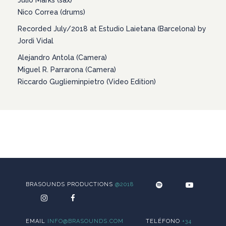
Nico Correa (drums)
Recorded July/2018 at Estudio Laietana (Barcelona) by
Jordi Vidal
Alejandro Antola (Camera)
Miguel R. Parrarona (Camera)
Riccardo Guglieminpietro (Video Edition)
BRASOUNDS PRODUCTIONS
@2018
EMAIL
INFO@BRASOUNDS.COM
TELÉFONO
+34