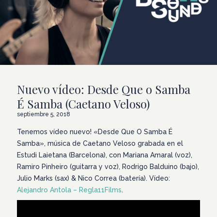
Nuevo vídeo: Desde Que o Samba
É Samba (Caetano Veloso)
septiembre 5, 2018
Tenemos vídeo nuevo! «Desde Que O Samba É
Samba», música de Caetano Veloso grabada en el
Estudi Laietana (Barcelona), con Mariana Amaral (voz),
Ramiro Pinheiro (guitarra y voz), Rodrigo Balduino (bajo),
Julio Marks (sax) & Nico Correa (batería). Vídeo:
Alejandro Antola – Regla11Films
.