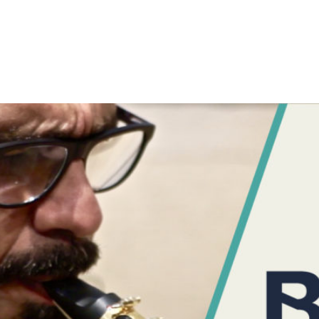
sica-brasilena-barcel