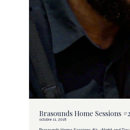
Brasounds Home Sessions #2:
octubre 11, 2018