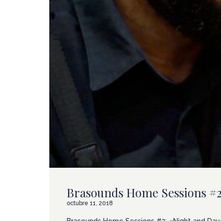
Brasounds Home Sessions #2:
octubre 11, 2018