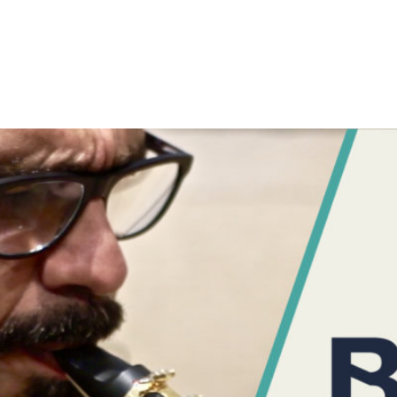
night-and-day