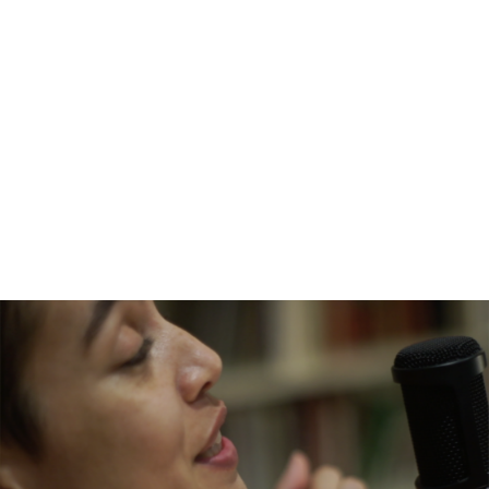
rosa-passos